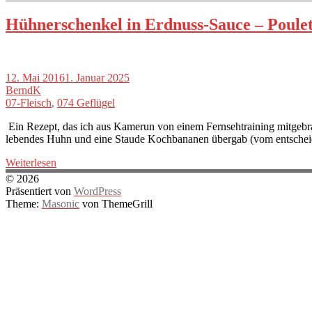
Hühnerschenkel in Erdnuss-Sauce – Poulet 
12. Mai 2016
1. Januar 2025
BerndK
07-Fleisch
,
074 Geflügel
Ein Rezept, das ich aus Kamerun von einem Fernsehtraining mitgebra
lebendes Huhn und eine Staude Kochbananen übergab (vom entsche
Weiterlesen
© 2026
Präsentiert von
WordPress
Theme:
Masonic
von ThemeGrill