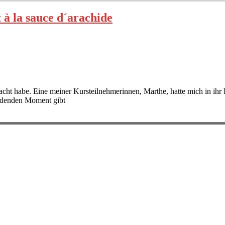
à la sauce d´arachide
cht habe. Eine meiner Kursteilnehmerinnen, Marthe, hatte mich in ih
idenden Moment gibt