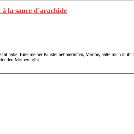
à la sauce d´arachide
cht habe. Eine meiner Kursteilnehmerinnen, Marthe, hatte mich in ih
idenden Moment gibt