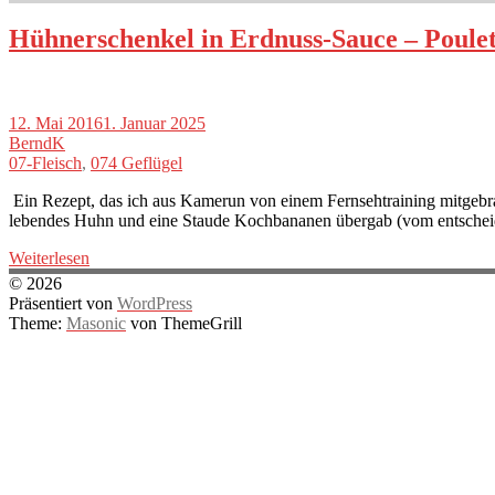
Hühnerschenkel in Erdnuss-Sauce – Poulet 
12. Mai 2016
1. Januar 2025
BerndK
07-Fleisch
,
074 Geflügel
Ein Rezept, das ich aus Kamerun von einem Fernsehtraining mitgebra
lebendes Huhn und eine Staude Kochbananen übergab (vom entsche
Weiterlesen
© 2026
Präsentiert von
WordPress
Theme:
Masonic
von ThemeGrill