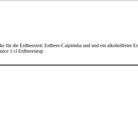
e für die Erdbeerzeit: Erdbeer-Caipirinha und und ein alkoholfreier E
juice 1 cl Erdbeersirup