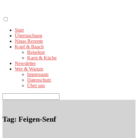
Zum
Inhalt
springen
Start
Überraschung
Ninas Rezepte
Kopf & Bauch
Reiselust
Karst & Küche
Newsletter
Wer & Warum
Impressum
Datenschutz
Über uns
Suchen
nach:
Tag: Feigen-Senf