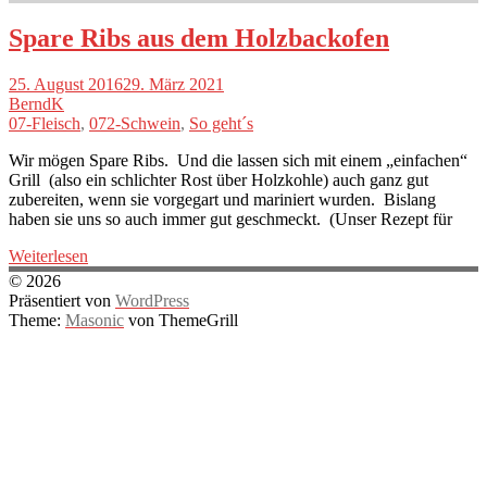
Spare Ribs aus dem Holzbackofen
25. August 2016
29. März 2021
BerndK
07-Fleisch
,
072-Schwein
,
So geht´s
Wir mögen Spare Ribs. Und die lassen sich mit einem „einfachen“
Grill (also ein schlichter Rost über Holzkohle) auch ganz gut
zubereiten, wenn sie vorgegart und mariniert wurden. Bislang
haben sie uns so auch immer gut geschmeckt. (Unser Rezept für
Weiterlesen
© 2026
Präsentiert von
WordPress
Theme:
Masonic
von ThemeGrill