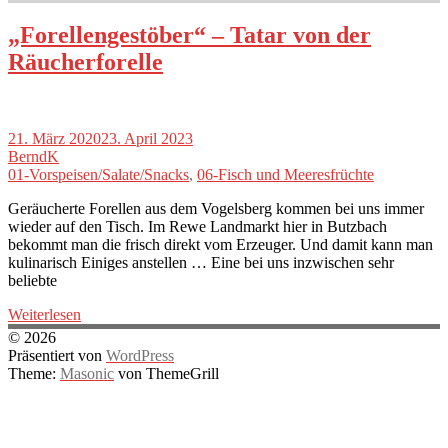
„Forellengestöber“ – Tatar von der
Räucherforelle
21. März 2020
23. April 2023
BerndK
01-Vorspeisen/Salate/Snacks
,
06-Fisch und Meeresfrüchte
Geräucherte Forellen aus dem Vogelsberg kommen bei uns immer
wieder auf den Tisch. Im Rewe Landmarkt hier in Butzbach
bekommt man die frisch direkt vom Erzeuger. Und damit kann man
kulinarisch Einiges anstellen … Eine bei uns inzwischen sehr
beliebte
Weiterlesen
© 2026
Präsentiert von
WordPress
Theme:
Masonic
von ThemeGrill