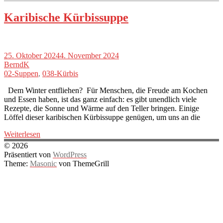
Karibische Kürbissuppe
25. Oktober 2024
4. November 2024
BerndK
02-Suppen
,
038-Kürbis
Dem Winter entfliehen? Für Menschen, die Freude am Kochen
und Essen haben, ist das ganz einfach: es gibt unendlich viele
Rezepte, die Sonne und Wärme auf den Teller bringen. Einige
Löffel dieser karibischen Kürbissuppe genügen, um uns an die
Weiterlesen
© 2026
Präsentiert von
WordPress
Theme:
Masonic
von ThemeGrill