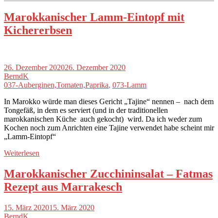
Marokkanischer Lamm-Eintopf mit
Kichererbsen
26. Dezember 2020
26. Dezember 2020
BerndK
037-Auberginen,Tomaten,Paprika
,
073-Lamm
In Marokko würde man dieses Gericht „Tajine“ nennen – nach dem
Tongefäß, in dem es serviert (und in der traditionellen
marokkanischen Küche auch gekocht) wird. Da ich weder zum
Kochen noch zum Anrichten eine Tajine verwendet habe scheint mir
„Lamm-Eintopf“
Weiterlesen
Marokkanischer Zucchininsalat – Fatmas
Rezept aus Marrakesch
15. März 2020
15. März 2020
BerndK