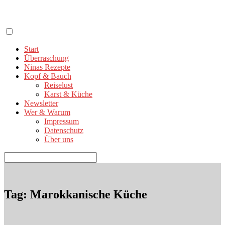
Zum
Inhalt
springen
Start
Überraschung
Ninas Rezepte
Kopf & Bauch
Reiselust
Karst & Küche
Newsletter
Wer & Warum
Impressum
Datenschutz
Über uns
Suchen
nach:
Tag: Marokkanische Küche