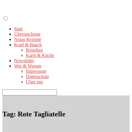
Zum
Inhalt
springen
Start
Überraschung
Ninas Rezepte
Kopf & Bauch
Reiselust
Karst & Küche
Newsletter
Wer & Warum
Impressum
Datenschutz
Über uns
Suchen
nach:
Tag: Rote Tagliatelle