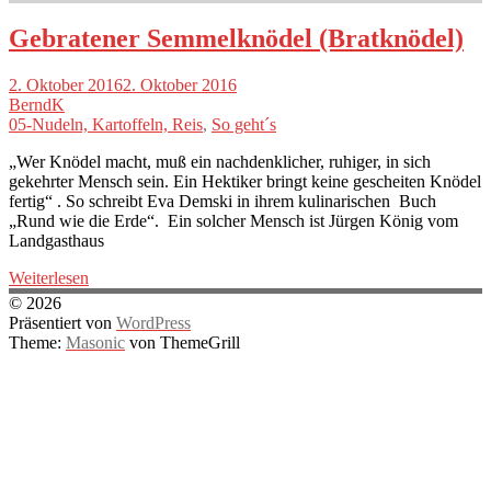
Gebratener Semmelknödel (Bratknödel)
2. Oktober 2016
2. Oktober 2016
BerndK
05-Nudeln, Kartoffeln, Reis
,
So geht´s
„Wer Knödel macht, muß ein nachdenklicher, ruhiger, in sich
gekehrter Mensch sein. Ein Hektiker bringt keine gescheiten Knödel
fertig“ . So schreibt Eva Demski in ihrem kulinarischen Buch
„Rund wie die Erde“. Ein solcher Mensch ist Jürgen König vom
Landgasthaus
Weiterlesen
© 2026
Präsentiert von
WordPress
Theme:
Masonic
von ThemeGrill