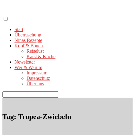
Zum
Inhalt
springen
Start
Überraschung
Ninas Rezepte
Kopf & Bauch
Reiselust
Karst & Küche
Newsletter
Wer & Warum
Impressum
Datenschutz
Über uns
Suchen
nach:
Tag: Tropea-Zwiebeln