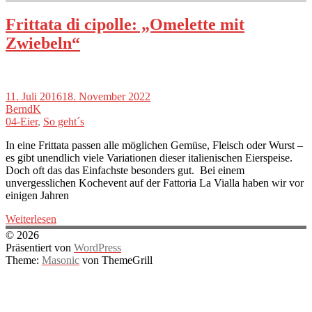
Frittata di cipolle: „Omelette mit
Zwiebeln“
11. Juli 2016
18. November 2022
BerndK
04-Eier
,
So geht´s
In eine Frittata passen alle möglichen Gemüse, Fleisch oder Wurst –
es gibt unendlich viele Variationen dieser italienischen Eierspeise.
Doch oft das das Einfachste besonders gut. Bei einem
unvergesslichen Kochevent auf der Fattoria La Vialla haben wir vor
einigen Jahren
Weiterlesen
© 2026
Präsentiert von
WordPress
Theme:
Masonic
von ThemeGrill