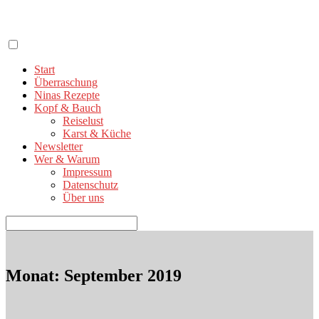
Zum
Inhalt
springen
Start
Überraschung
Ninas Rezepte
Kopf & Bauch
Reiselust
Karst & Küche
Newsletter
Wer & Warum
Impressum
Datenschutz
Über uns
Suchen
nach:
Monat:
September 2019