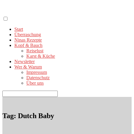
Zum
Inhalt
springen
Start
Überraschung
Ninas Rezepte
Kopf & Bauch
Reiselust
Karst & Küche
Newsletter
Wer & Warum
Impressum
Datenschutz
Über uns
Suchen
nach:
Tag: Dutch Baby