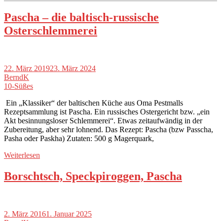
Pascha – die baltisch-russische
Osterschlemmerei
22. März 2019
23. März 2024
BerndK
10-Süßes
Ein „Klassiker“ der baltischen Küche aus Oma Pestmalls
Rezeptsammlung ist Pascha. Ein russisches Ostergericht bzw. „ein
Akt besinnungsloser Schlemmerei“. Etwas zeitaufwändig in der
Zubereitung, aber sehr lohnend. Das Rezept: Pascha (bzw Passcha,
Pasha oder Paskha) Zutaten: 500 g Magerquark,
Weiterlesen
Borschtsch, Speckpiroggen, Pascha
2. März 2016
1. Januar 2025