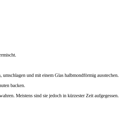
ermischt.
en, umschlagen und mit einem Glas halbmondförmig ausstechen.
nuten backen.
ahren. Meistens sind sie jedoch in kürzester Zeit aufgegessen.