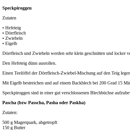
Speckpiroggen
Zutaten
• Hefeteig
• Dörrfleisch
• Zwiebeln
• Eigelb
Dörrfleisch und Zwiebeln werden sehr klein geschnitten und locker v
Den Hefeteig dünn ausrollen.
Einen Teelöffel der Dörrfleisch-Zwiebel-Mischung auf den Teig leg
Mit Eigelb bestreichen und auf einem Backblech bei 200 Grad 15 Mi
Speckpiroggen sind in einer gut verschlossenen Blechbüchse aufzubew
Pascha (bzw Passcha, Pasha oder Paskha)
Zutaten:
500 g Magerquark, abgetropft
150 g Butter