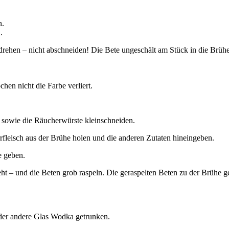
n.
.
abdrehen – nicht abschneiden! Die Bete ungeschält am Stück in die Brühe
hen nicht die Farbe verliert.
 sowie die Räucherwürste kleinschneiden.
fleisch aus der Brühe holen und die anderen Zutaten hineingeben.
e geben.
ht – und die Beten grob raspeln. Die geraspelten Beten zu der Brühe g
der andere Glas Wodka getrunken.