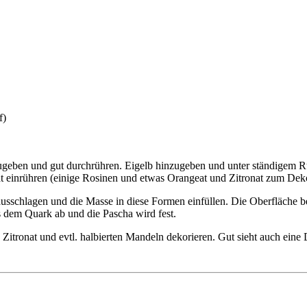
f)
ugeben und gut durchrühren. Eigelb hinzugeben und unter ständigem 
at einrühren (einige Rosinen und etwas Orangeat und Zitronat zum De
usschlagen und die Masse in diese Formen einfüllen. Die Oberfläche be
aus dem Quark ab und die Pascha wird fest.
Zitronat und evtl. halbierten Mandeln dekorieren. Gut sieht auch eine