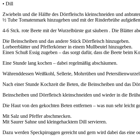
• Dill
Zwiebeln und die Hälfte des Dörrfleischs kleinschneiden und anbrate
½ Tube Tomatenmark hinzugeben und mit der Rinderbrühe aufgießen
4-6 Stck. rote Beete mit der Wurzelbürste gut säubern . Die Blätter 
Die Beinscheiben und das andere Stück Dörrfleisch hinzugeben.
Lorbeerblätter und Pfefferkörner in einem Mullbeutel hinzugeben.
Einen Schuß Essig zugeben – das sorgt dafür, dass die Beete beim Koc
Eine Stunde lang kochen – dabei regelmäßig abschäumen.
Währenddessen Weißkohl, Sellerie, Mohrrüben und Petersilienwurzel
Nach einer Stunde Kochzeit die Beten, die Beinscheiben und das Dörr
Beinscheiben und Dörrfleisch kleinschneiden und wieder in die Brüh
Die Haut von den gekochten Beten entfernen – was nun sehr leicht ge
Mit Salz und Pfeffer abschmecken.
Mit Saurer Sahne und kleingehacktem Dill servieren.
Dazu werden Speckpiroggen gereicht und gern wird dabei das eine o