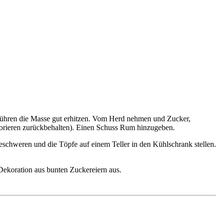
Rühren die Masse gut erhitzen. Vom Herd nehmen und Zucker,
korieren zurückbehalten). Einen Schuss Rum hinzugeben.
schweren und die Töpfe auf einem Teller in den Kühlschrank stellen.
 Dekoration aus bunten Zuckereiern aus.