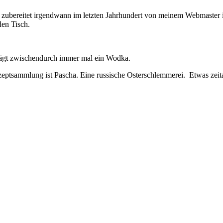
 zubereitet irgendwann im letzten Jahrhundert von meinem Webmaster 
den Tisch.
rägt zwischendurch immer mal ein Wodka.
zeptsammlung ist Pascha. Eine russische Osterschlemmerei. Etwas zeita