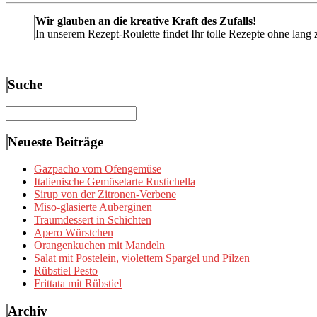
Wir glauben an die kreative Kraft des Zufalls!
In unserem Rezept-Roulette findet Ihr tolle Rezepte ohne lang 
Suche
Suchen
nach:
Neueste Beiträge
Gazpacho vom Ofengemüse
Italienische Gemüsetarte Rustichella
Sirup von der Zitronen-Verbene
Miso-glasierte Auberginen
Traumdessert in Schichten
Apero Würstchen
Orangenkuchen mit Mandeln
Salat mit Postelein, violettem Spargel und Pilzen
Rübstiel Pesto
Frittata mit Rübstiel
Archiv