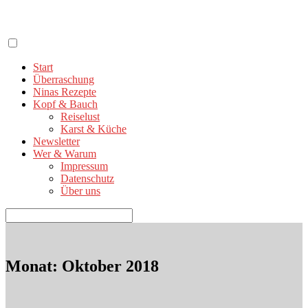
Zum
Inhalt
springen
Start
Überraschung
Ninas Rezepte
Kopf & Bauch
Reiselust
Karst & Küche
Newsletter
Wer & Warum
Impressum
Datenschutz
Über uns
Suchen
nach:
Monat:
Oktober 2018