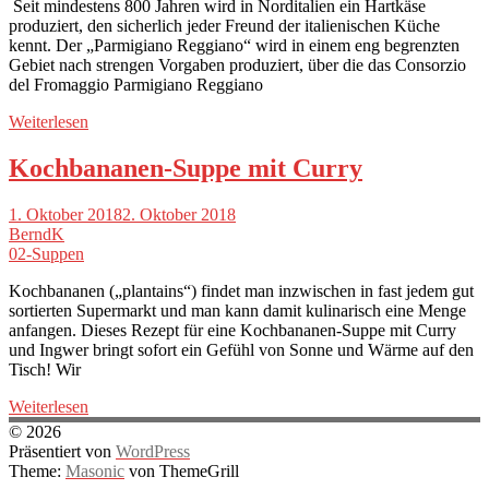
Seit mindestens 800 Jahren wird in Norditalien ein Hartkäse
produziert, den sicherlich jeder Freund der italienischen Küche
kennt. Der „Parmigiano Reggiano“ wird in einem eng begrenzten
Gebiet nach strengen Vorgaben produziert, über die das Consorzio
del Fromaggio Parmigiano Reggiano
Weiterlesen
Kochbananen-Suppe mit Curry
1. Oktober 2018
2. Oktober 2018
BerndK
02-Suppen
Kochbananen („plantains“) findet man inzwischen in fast jedem gut
sortierten Supermarkt und man kann damit kulinarisch eine Menge
anfangen. Dieses Rezept für eine Kochbananen-Suppe mit Curry
und Ingwer bringt sofort ein Gefühl von Sonne und Wärme auf den
Tisch! Wir
Weiterlesen
© 2026
Präsentiert von
WordPress
Theme:
Masonic
von ThemeGrill