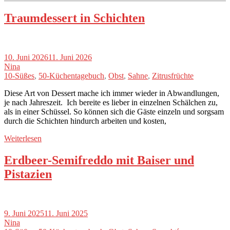
Traumdessert in Schichten
10. Juni 2026
11. Juni 2026
Nina
10-Süßes
,
50-Küchentagebuch
,
Obst
,
Sahne
,
Zitrusfrüchte
Diese Art von Dessert mache ich immer wieder in Abwandlungen,
je nach Jahreszeit. Ich bereite es lieber in einzelnen Schälchen zu,
als in einer Schüssel. So können sich die Gäste einzeln und sorgsam
durch die Schichten hindurch arbeiten und kosten,
Weiterlesen
Erdbeer-Semifreddo mit Baiser und
Pistazien
9. Juni 2025
11. Juni 2025
Nina