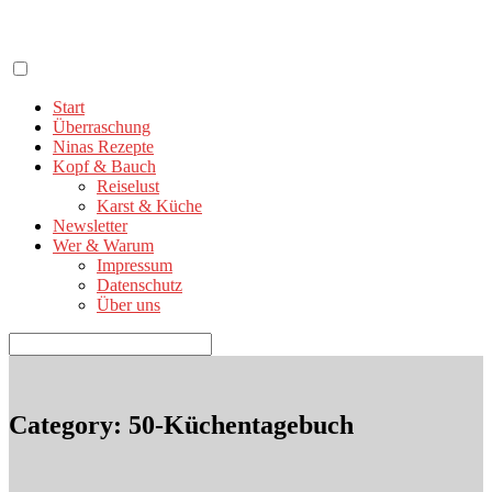
Zum
Inhalt
springen
Start
Überraschung
Ninas Rezepte
Kopf & Bauch
Reiselust
Karst & Küche
Newsletter
Wer & Warum
Impressum
Datenschutz
Über uns
Suchen
nach:
Category: 50-Küchentagebuch