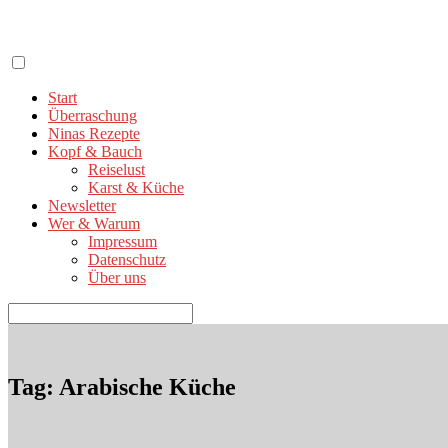
Zum
Inhalt
springen
Start
Überraschung
Ninas Rezepte
Kopf & Bauch
Reiselust
Karst & Küche
Newsletter
Wer & Warum
Impressum
Datenschutz
Über uns
Suchen
nach:
Tag: Arabische Küche