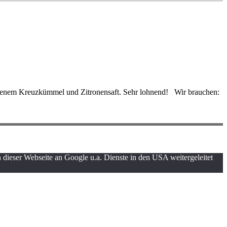
lenem Kreuzkümmel und Zitronensaft. Sehr lohnend! Wir brauchen:
dieser Webseite an Google u.a. Dienste in den USA weitergeleitet