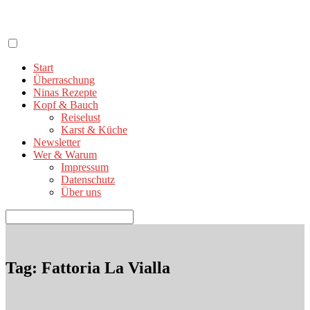
Zum
Inhalt
springen
Start
Überraschung
Ninas Rezepte
Kopf & Bauch
Reiselust
Karst & Küche
Newsletter
Wer & Warum
Impressum
Datenschutz
Über uns
Suchen
nach:
Tag: Fattoria La Vialla