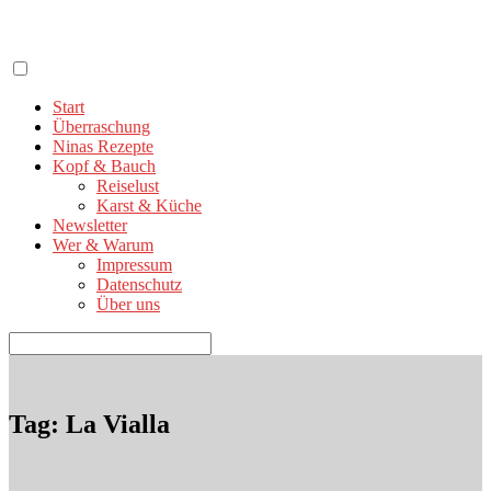
Zum
Inhalt
springen
Start
Überraschung
Ninas Rezepte
Kopf & Bauch
Reiselust
Karst & Küche
Newsletter
Wer & Warum
Impressum
Datenschutz
Über uns
Suchen
nach:
Tag: La Vialla