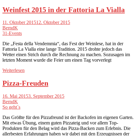
Weinfest 2015 in der Fattoria La Vialla
11. Oktober 2015
12. Oktober 2015
BerndK
31-Events
Die „Festa della Vendemmia“, das Fest der Weinlese, hat in der
Fattoria La Vialla eine lange Tradition. 2015 drohte jedoch das
Wetter einen Strich durch die Rechnung zu machen. Sozusagen im
letzten Moment wurde die Feier um einen Tag vorverlegt
Weiterlesen
Pizza-Freuden
16. Mai 2015
3. September 2015
BerndK
So geht´s
Das Größte für den Pizzafreund ist der Backofen im eigenen Garten.
Mit etwas Übung, einem guten Pizzateig und vor allem Top-
Produkten für den Belag wird das Pizza-Backen zum Erlebnis. Die
allerbesten Erfahrungen haben wir dabei mit den Erzeugnissen der