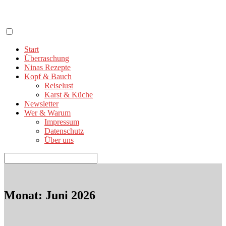
Zum
Inhalt
springen
Start
Überraschung
Ninas Rezepte
Kopf & Bauch
Reiselust
Karst & Küche
Newsletter
Wer & Warum
Impressum
Datenschutz
Über uns
Suchen
nach:
Monat:
Juni 2026