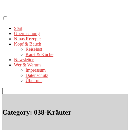
Zum
Inhalt
springen
Start
Überraschung
Ninas Rezepte
Kopf & Bauch
Reiselust
Karst & Küche
Newsletter
Wer & Warum
Impressum
Datenschutz
Über uns
Suchen
nach:
Category: 038-Kräuter