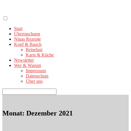
Zum
Inhalt
springen
Start
Überraschung
Ninas Rezepte
Kopf & Bauch
Reiselust
Karst & Küche
Newsletter
Wer & Warum
Impressum
Datenschutz
Über uns
Suchen
nach:
Monat:
Dezember 2021