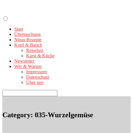
Zum
Inhalt
springen
Start
Überraschung
Ninas Rezepte
Kopf & Bauch
Reiselust
Karst & Küche
Newsletter
Wer & Warum
Impressum
Datenschutz
Über uns
Suchen
nach:
Category: 035-Wurzelgemüse