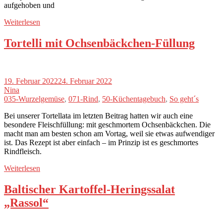
aufgehoben und
Weiterlesen
Tortelli mit Ochsenbäckchen-Füllung
19. Februar 2022
24. Februar 2022
Nina
035-Wurzelgemüse
,
071-Rind
,
50-Küchentagebuch
,
So geht´s
Bei unserer Tortellata im letzten Beitrag hatten wir auch eine
besondere Fleischfüllung: mit geschmortem Ochsenbäckchen. Die
macht man am besten schon am Vortag, weil sie etwas aufwendiger
ist. Das Rezept ist aber einfach – im Prinzip ist es geschmortes
Rindfleisch.
Weiterlesen
Baltischer Kartoffel-Heringssalat
„Rassol“