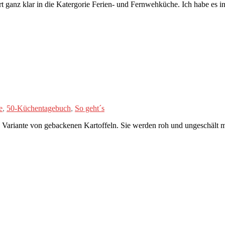
 ganz klar in die Katergorie Ferien- und Fernwehküche. Ich habe es in 
e
,
50-Küchentagebuch
,
So geht´s
 Variante von gebackenen Kartoffeln. Sie werden roh und ungeschält me