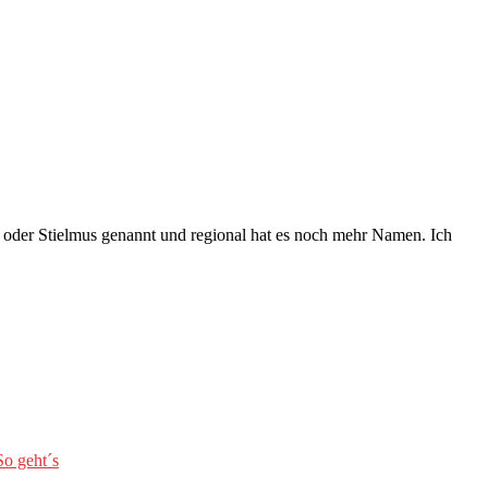
l oder Stielmus genannt und regional hat es noch mehr Namen. Ich
So geht´s