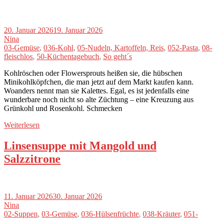
20. Januar 2026
19. Januar 2026
Nina
03-Gemüse
,
036-Kohl
,
05-Nudeln, Kartoffeln, Reis
,
052-Pasta
,
08-
fleischlos
,
50-Küchentagebuch
,
So geht´s
Kohlröschen oder Flowersprouts heißen sie, die hübschen
Minikohlköpfchen, die man jetzt auf dem Markt kaufen kann.
Woanders nennt man sie Kalettes. Egal, es ist jedenfalls eine
wunderbare noch nicht so alte Züchtung – eine Kreuzung aus
Grünkohl und Rosenkohl. Schmecken
Weiterlesen
Linsensuppe mit Mangold und
Salzzitrone
11. Januar 2026
30. Januar 2026
Nina
02-Suppen
,
03-Gemüse
,
036-Hülsenfrüchte
,
038-Kräuter
,
051-