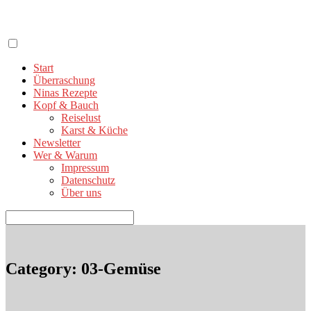
Zum
Inhalt
springen
Start
Überraschung
Ninas Rezepte
Kopf & Bauch
Reiselust
Karst & Küche
Newsletter
Wer & Warum
Impressum
Datenschutz
Über uns
Suchen
nach:
Category: 03-Gemüse