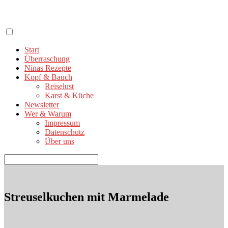
Zum
Inhalt
springen
Start
Überraschung
Ninas Rezepte
Kopf & Bauch
Reiselust
Karst & Küche
Newsletter
Wer & Warum
Impressum
Datenschutz
Über uns
Suchen
nach:
Streuselkuchen mit Marmelade