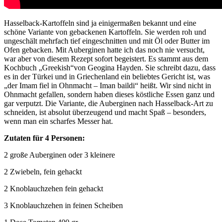
Hasselback-Kartoffeln sind ja einigermaßen bekannt und eine
schöne Variante von gebackenen Kartoffeln. Sie werden roh und
ungeschält mehrfach tief eingeschnitten und mit Öl oder Butter im
Ofen gebacken. Mit Auberginen hatte ich das noch nie versucht,
war aber von diesem Rezept sofort begeistert. Es stammt aus dem
Kochbuch „Greekish“von Geogina Hayden. Sie schreibt dazu, dass
es in der Türkei und in Griechenland ein beliebtes Gericht ist, was
„der Imam fiel in Ohnmacht – Iman baildi“ heißt. Wir sind nicht in
Ohnmacht gefallen, sondern haben dieses köstliche Essen ganz und
gar verputzt. Die Variante, die Auberginen nach Hasselback-Art zu
schneiden, ist absolut überzeugend und macht Spaß – besonders,
wenn man ein scharfes Messer hat.
Zutaten für 4 Personen:
2 große Auberginen oder 3 kleinere
2 Zwiebeln, fein gehackt
2 Knoblauchzehen fein gehackt
3 Knoblauchzehen in feinen Scheiben