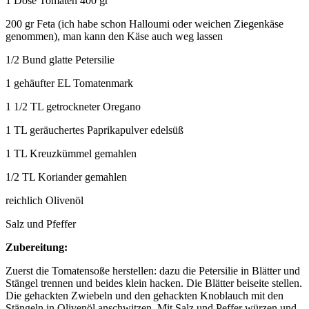
1 Dose Tomaten 400 gr
200 gr Feta (ich habe schon Halloumi oder weichen Ziegenkäse
genommen), man kann den Käse auch weg lassen
1/2 Bund glatte Petersilie
1 gehäufter EL Tomatenmark
1 1/2 TL getrockneter Oregano
1 TL geräuchertes Paprikapulver edelsüß
1 TL Kreuzkümmel gemahlen
1/2 TL Koriander gemahlen
reichlich Olivenöl
Salz und Pfeffer
Zubereitung:
Zuerst die Tomatensoße herstellen: dazu die Petersilie in Blätter und
Stängel trennen und beides klein hacken. Die Blätter beiseite stellen.
Die gehackten Zwiebeln und den gehackten Knoblauch mit den
Stängeln in Olivenöl anschwitzen. Mit Salz und Peffer würzen und