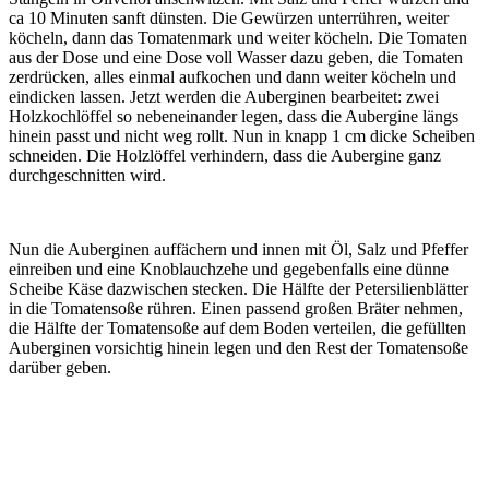
ca 10 Minuten sanft dünsten. Die Gewürzen unterrühren, weiter
köcheln, dann das Tomatenmark und weiter köcheln. Die Tomaten
aus der Dose und eine Dose voll Wasser dazu geben, die Tomaten
zerdrücken, alles einmal aufkochen und dann weiter köcheln und
eindicken lassen. Jetzt werden die Auberginen bearbeitet: zwei
Holzkochlöffel so nebeneinander legen, dass die Aubergine längs
hinein passt und nicht weg rollt. Nun in knapp 1 cm dicke Scheiben
schneiden. Die Holzlöffel verhindern, dass die Aubergine ganz
durchgeschnitten wird.
Nun die Auberginen auffächern und innen mit Öl, Salz und Pfeffer
einreiben und eine Knoblauchzehe und gegebenfalls eine dünne
Scheibe Käse dazwischen stecken. Die Hälfte der Petersilienblätter
in die Tomatensoße rühren. Einen passend großen Bräter nehmen,
die Hälfte der Tomatensoße auf dem Boden verteilen, die gefüllten
Auberginen vorsichtig hinein legen und den Rest der Tomatensoße
darüber geben.