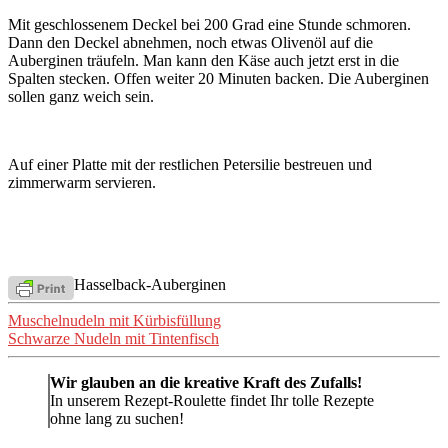
Mit geschlossenem Deckel bei 200 Grad eine Stunde schmoren.
Dann den Deckel abnehmen, noch etwas Olivenöl auf die
Auberginen träufeln. Man kann den Käse auch jetzt erst in die
Spalten stecken. Offen weiter 20 Minuten backen. Die Auberginen
sollen ganz weich sein.
Auf einer Platte mit der restlichen Petersilie bestreuen und
zimmerwarm servieren.
Hasselback-Auberginen
Beitragsnavigation
Muschelnudeln mit Kürbisfüllung
Schwarze Nudeln mit Tintenfisch
Wir glauben an die kreative Kraft des Zufalls!
In unserem Rezept-Roulette findet Ihr tolle Rezepte
ohne lang zu suchen!