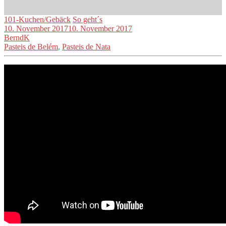
101-Kuchen/Gebäck
So geht´s
10. November 2017
10. November 2017
BerndK
Pasteis de Belém
,
Pasteis de Nata