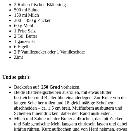
2 Rollen frischen Blätterteig
500 ml Sahne
150 ml Milch
300 – 350 g Zucker
60 g Mehl
1 Prise Salz
2 Tel. Butter
1 ganzes Ei
6 Eigelb
2 P Vanillezucker oder 1 Vanilleschote
Zimt
Und so geht´s:
Backofen auf
250 Grad
vorheizen.
Beide Blätterteigscheiben ausrollen, mit etwas Butter
bestreichen und Blätter übereinanderlegen. Zur Rolle von der
langen Seite her rollen und 18 gleichmäßige Scheiben
abschneiden – ca. 1,5 cm breit. Muffinform ausbuttern und
Scheiben hineindrücken, dabei den Rand auskleiden.
Milch und Sahne mit der Butter aufkochen, das mit Zucker
und Salz gemischte Mehl langsam einrieseln lassen und dabei
kräftig rühren. Kurz aufkochen und von Herd nehmen, etwas