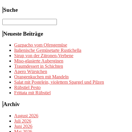
Suche
Suchen
nach:
Neueste Beiträge
Gazpacho vom Ofengemüse
Italienische Gemüsetarte Rustichella
Sirup von der Zitronen-Verbene
Miso-glasierte Auberginen
Traumdessert in Schichten
Apero Würstchen
Orangenkuchen mit Mandeln
Salat mit Postelein, violettem Spargel und Pilzen
Rübstiel Pesto
Frittata mit Rübstiel
Archiv
August 2026
Juli 2026
Juni 2026
Mai 2026