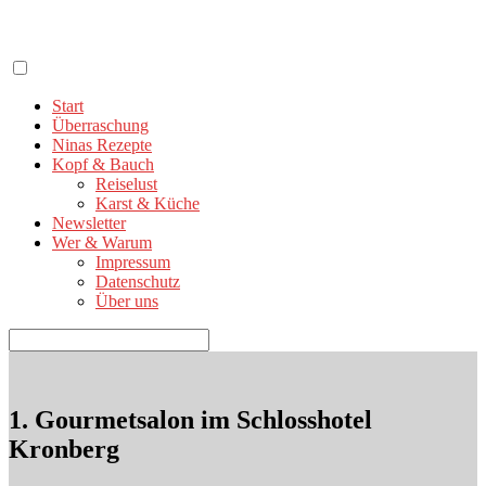
Zum
Inhalt
springen
Start
Überraschung
Ninas Rezepte
Kopf & Bauch
Reiselust
Karst & Küche
Newsletter
Wer & Warum
Impressum
Datenschutz
Über uns
Suchen
nach:
1. Gourmetsalon im Schlosshotel
Kronberg