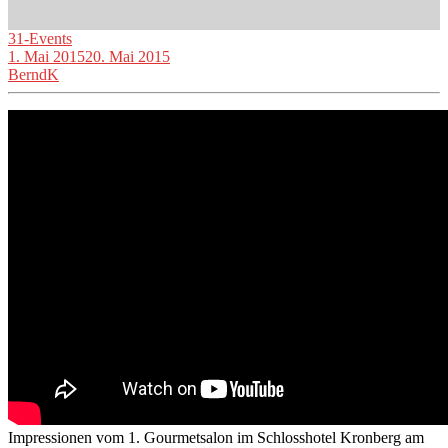
31-Events
1. Mai 2015
20. Mai 2015
BerndK
Impressionen vom 1. Gourmetsalon im Schlosshotel Kronberg am