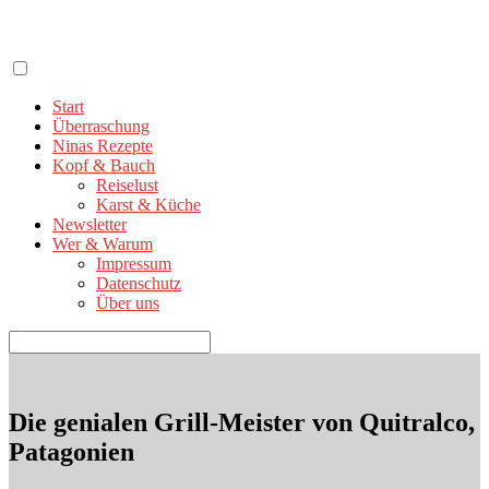
Zum
Inhalt
springen
Start
Überraschung
Ninas Rezepte
Kopf & Bauch
Reiselust
Karst & Küche
Newsletter
Wer & Warum
Impressum
Datenschutz
Über uns
Suchen
nach:
Die genialen Grill-Meister von Quitralco,
Patagonien