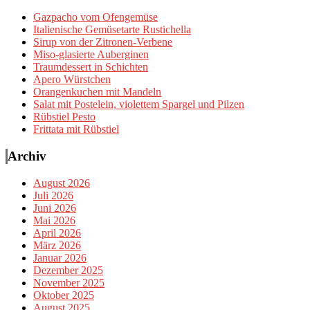
Gazpacho vom Ofengemüse
Italienische Gemüsetarte Rustichella
Sirup von der Zitronen-Verbene
Miso-glasierte Auberginen
Traumdessert in Schichten
Apero Würstchen
Orangenkuchen mit Mandeln
Salat mit Postelein, violettem Spargel und Pilzen
Rübstiel Pesto
Frittata mit Rübstiel
Archiv
August 2026
Juli 2026
Juni 2026
Mai 2026
April 2026
März 2026
Januar 2026
Dezember 2025
November 2025
Oktober 2025
August 2025