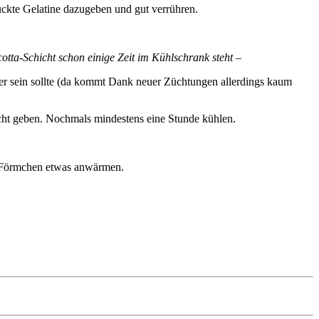
ückte Gelatine dazugeben und gut verrühren.
tta-Schicht schon einige Zeit im Kühlschrank steht –
ter sein sollte (da kommt Dank neuer Züchtungen allerdings kaum
cht geben. Nochmals mindestens eine Stunde kühlen.
e Förmchen etwas anwärmen.