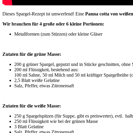
Dieses Spargel-Rezept ist umwerfend! Eine
Panna cotta von weiße
Wir brauchen für 4 große oder 6 kleine Portionen:
Metallformen (zum Stürzen) oder kleine Gläser
Zutaten für die grüne Masse:
200 g grüner Spargel, geputzt und in Stücke geschnitten, ohne S
200 ml Flüssigkeit, bestehend aus:
100 ml Sahne, 50 ml Milch und 50 ml kräftiger Spargelbrühe 
2,5 Blatt weiße Gelatine
Salz, Pfeffer, etwas Zitronensaft
Zutaten für die weiße Masse:
250 g Spargelspitzen (für Suppe, gibt es preiswerter), evtl. halb
250 ml Flüssigkeit wie bei der grünen Masse
3 Blatt Gelatine
Salz, Pfeffer, etwas Zitronensaft