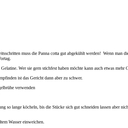
itsschritten muss die Panna cotta gut abgekühlt werden! Wenn man die
ortag.
g Gelatine. Wer sie gern stichfest haben möchte kann auch etwas mehr 
mpfinden ist das Gericht dann aber zu schwer.
gelbrühe verwenden
ung so lange köcheln, bis die Stücke sich gut schneiden lassen aber 
altem Wasser einweichen.