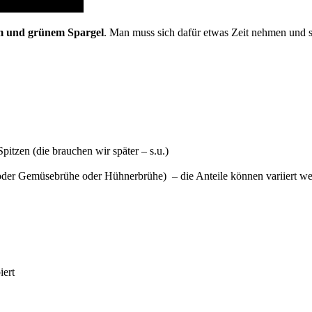
m und grünem Spargel
. Man muss sich dafür etwas Zeit nehmen und si
pitzen (die brauchen wir später – s.u.)
(oder Gemüsebrühe oder Hühnerbrühe) – die Anteile können variiert w
iert