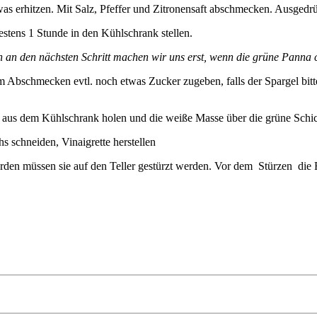
as erhitzen. Mit Salz, Pfeffer und Zitronensaft abschmecken. Ausgedr
estens 1 Stunde in den Kühlschrank stellen.
an den nächsten Schritt machen wir uns erst, wenn die grüne Panna co
m Abschmecken evtl. noch etwas Zucker zugeben, falls der Spargel bit
r aus dem Kühlschrank holen und die weiße Masse über die grüne Schi
s schneiden, Vinaigrette herstellen
den müssen sie auf den Teller gestürzt werden. Vor dem Stürzen di