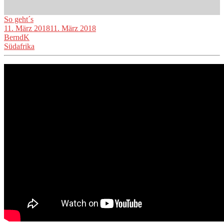
So geht´s
11. März 2018
11. März 2018
BerndK
Südafrika