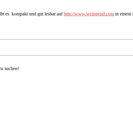
ibt es kompakt und gut lesbar auf
http://www.weintrend.com
in einem 
zu suchen!