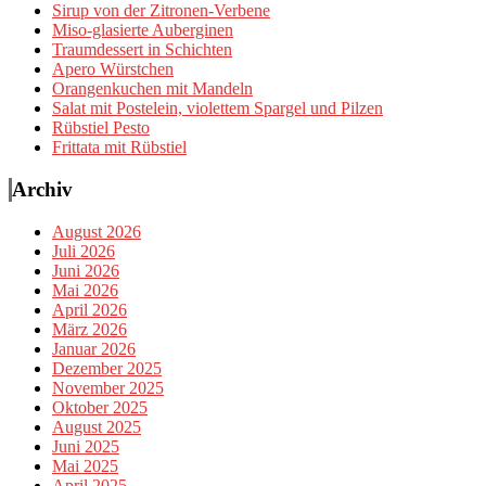
Sirup von der Zitronen-Verbene
Miso-glasierte Auberginen
Traumdessert in Schichten
Apero Würstchen
Orangenkuchen mit Mandeln
Salat mit Postelein, violettem Spargel und Pilzen
Rübstiel Pesto
Frittata mit Rübstiel
Archiv
August 2026
Juli 2026
Juni 2026
Mai 2026
April 2026
März 2026
Januar 2026
Dezember 2025
November 2025
Oktober 2025
August 2025
Juni 2025
Mai 2025
April 2025