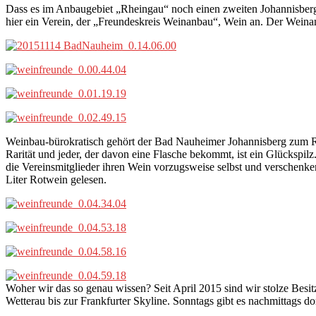
Dass es im Anbaugebiet „Rheingau“ noch einen zweiten Johannisberg 
hier ein Verein, der „Freundeskreis Weinanbau“, Wein an. Der Weinan
Weinbau-bürokratisch gehört der Bad Nauheimer Johannisberg zum Rh
Rarität und jeder, der davon eine Flasche bekommt, ist ein Glückspi
die Vereinsmitglieder ihren Wein vorzugsweise selbst und verschenk
Liter Rotwein gelesen.
Woher wir das so genau wissen? Seit April 2015 sind wir stolze Besit
Wetterau bis zur Frankfurter Skyline. Sonntags gibt es nachmittags 