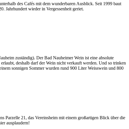
unterhalb des Cafés mit dem wunderbaren Ausblick. Seit 1999 baut
. Jahrhundert wieder in Vergessenheit geriet.
auheim zuständig). Der Bad Nauheimer Wein ist eine absolute
rlaubt, deshalb darf der Wein nicht verkauft werden. Und so trinken
ach einem sonnigen Sommer wurden rund 900 Liter Weisswein und 800
ns Parzelle 21, das Vereinsheim mit einem großartigen Blick über die
ier ausplaudern!