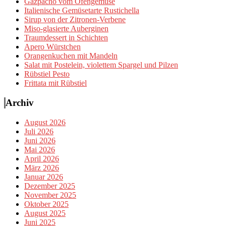
Gazpacho vom Ofengemüse
Italienische Gemüsetarte Rustichella
Sirup von der Zitronen-Verbene
Miso-glasierte Auberginen
Traumdessert in Schichten
Apero Würstchen
Orangenkuchen mit Mandeln
Salat mit Postelein, violettem Spargel und Pilzen
Rübstiel Pesto
Frittata mit Rübstiel
Archiv
August 2026
Juli 2026
Juni 2026
Mai 2026
April 2026
März 2026
Januar 2026
Dezember 2025
November 2025
Oktober 2025
August 2025
Juni 2025