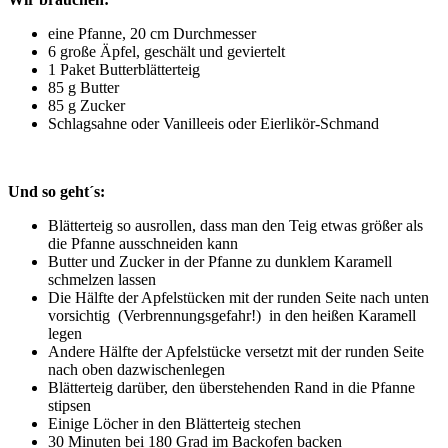
eine Pfanne, 20 cm Durchmesser
6 große Äpfel, geschält und geviertelt
1 Paket Butterblätterteig
85 g Butter
85 g Zucker
Schlagsahne oder Vanilleeis oder Eierlikör-Schmand
Und so geht´s:
Blätterteig so ausrollen, dass man den Teig etwas größer als
die Pfanne ausschneiden kann
Butter und Zucker in der Pfanne zu dunklem Karamell
schmelzen lassen
Die Hälfte der Apfelstücken mit der runden Seite nach unten
vorsichtig (Verbrennungsgefahr!) in den heißen Karamell
legen
Andere Hälfte der Apfelstücke versetzt mit der runden Seite
nach oben dazwischenlegen
Blätterteig darüber, den überstehenden Rand in die Pfanne
stipsen
Einige Löcher in den Blätterteig stechen
30 Minuten bei 180 Grad im Backofen backen