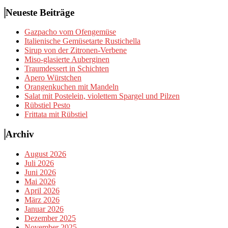
Neueste Beiträge
Gazpacho vom Ofengemüse
Italienische Gemüsetarte Rustichella
Sirup von der Zitronen-Verbene
Miso-glasierte Auberginen
Traumdessert in Schichten
Apero Würstchen
Orangenkuchen mit Mandeln
Salat mit Postelein, violettem Spargel und Pilzen
Rübstiel Pesto
Frittata mit Rübstiel
Archiv
August 2026
Juli 2026
Juni 2026
Mai 2026
April 2026
März 2026
Januar 2026
Dezember 2025
November 2025