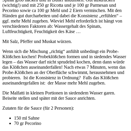
(wichtig!) und mit 250 gr Ricotta und je 100 gr Parmesan und
Pecorino sowie ca 100 gr Mehl und 2 Eiern vermischen. Mit den
Händen gut durcharbeiten und dabei die Konsistenz „erfühlen“ –
ggf. mehr Mehl zugeben. Wieviel Mehl erforderlich ist hängt von
verschiedenen Faktoren ab: Wassergehalt des Spinats,
Luftfeuchtigkeit, Feuchtigkeit des Käse …
Mit Salz, Pfeffer und Muskat würzen.
Wenn sich die Mischung „richtig“ anfühlt unbedingt ein Probe-
Klößchen kochen! Probeklößchen formen und in siedendes Wasser
legen – das Wasser darf nicht sprudelnd kochen, denn dann würde
das Klößchen auseinanderfallen! Nach etwas 7 Minuten, wenn das
Probe-Klößchen an der Oberfläche schwimmt, herausnehmen und
probieren. Ist die Konsistenz in Ordnung? Falls das Klößchen
auseinandergefallen ist: der Masse mehr Mehl zugeben.
Die Malfatti in kleinen Portionen in siedendem Wasser garen.
Beiseite stellen und später mit der Sauce anrichten.
Zutaten für die Sauce (für 2 Personen):
150 ml Sahne
70 gr Pecorino