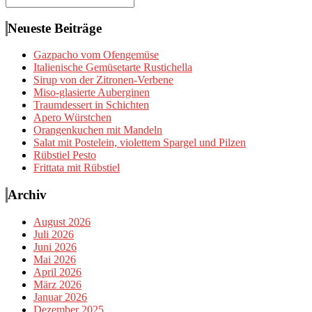
nach:
Neueste Beiträge
Gazpacho vom Ofengemüse
Italienische Gemüsetarte Rustichella
Sirup von der Zitronen-Verbene
Miso-glasierte Auberginen
Traumdessert in Schichten
Apero Würstchen
Orangenkuchen mit Mandeln
Salat mit Postelein, violettem Spargel und Pilzen
Rübstiel Pesto
Frittata mit Rübstiel
Archiv
August 2026
Juli 2026
Juni 2026
Mai 2026
April 2026
März 2026
Januar 2026
Dezember 2025